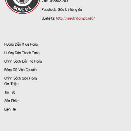
Zalo: 0378429700
Facebook:
Siêu thị bóng đá
Website:
http://sieuthibongda.net/
Hướng Dẫn Mua Hàng
Hướng Dẫn Thanh Toán
Chính Sách Đổi Trả Hàng
Bảng Giá Vận Chuyển
Chính Sách Giao Hàng
Giới Thiệu
Tin Tức
Sản Phẩm
Liên Hệ