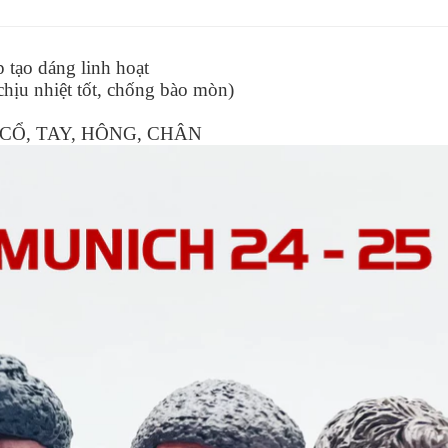
tạo dáng linh hoạt
chịu nhiệt tốt, chống bào mòn)
CỔ, TAY, HÔNG, CHÂN