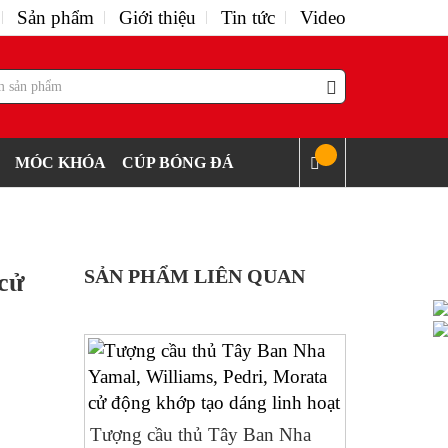
Sản phẩm
Giới thiệu
Tin tức
Video
MÓC KHÓA
CÚP BÓNG ĐÁ
SẢN PHẨM LIÊN QUAN
cử
Tượng cầu thủ Tây Ban Nha