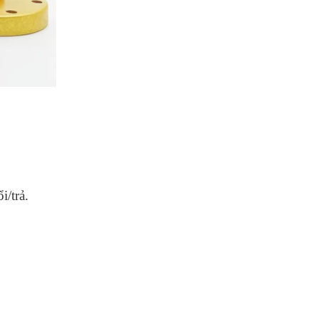
/trả.