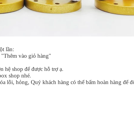
t lần:
m "Thêm vào giỏ hàng"
n hệ shop để được hỗ trợ ạ.
box shop nhé.
óa lỗi, hỏng, Quý khách hàng có thể bấm hoàn hàng để đổi