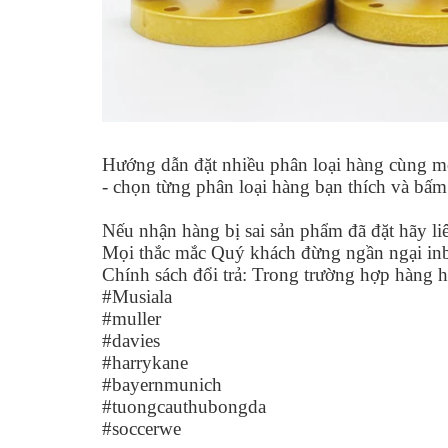
Hướng dẫn đặt nhiều phân loại hàng cùng mộ
- chọn từng phân loại hàng bạn thích và bấ
Nếu nhận hàng bị sai sản phẩm đã đặt hãy liê
Mọi thắc mắc Quý khách đừng ngần ngại in
Chính sách đổi trả: Trong trường hợp hàng h
#Musiala
#muller
#davies
#harrykane
#bayernmunich
#tuongcauthubongda
#soccerwe