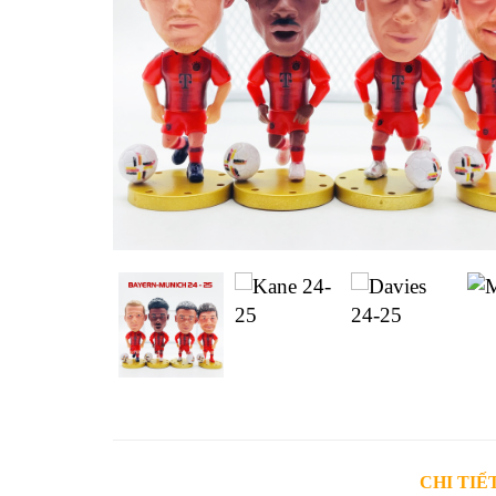
CHI TIẾ