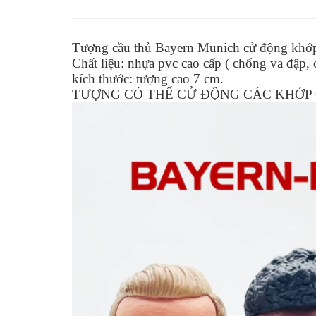
Tượng cầu thủ Bayern Munich cử động khớp 
Chất liệu: nhựa pvc cao cấp ( chống va đập, 
kích thước: tượng cao 7 cm.
TƯỢNG CÓ THỂ CỬ ĐỘNG CÁC KHỚP 