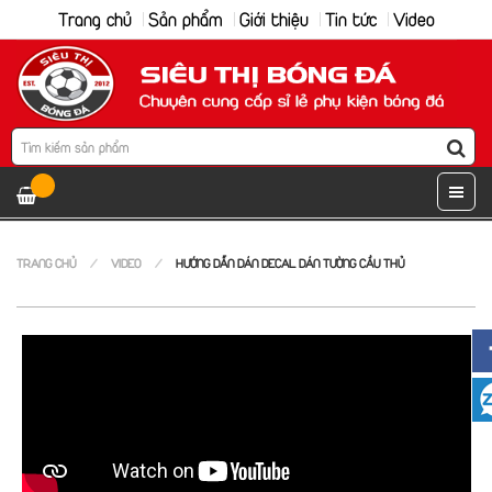
Trang chủ
Sản phẩm
Giới thiệu
Tin tức
Video
TRANG CHỦ
VIDEO
HƯỚNG DẪN DÁN DECAL DÁN TƯỜNG CẦU THỦ