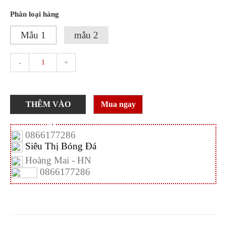
Phân loại hàng
Mẫu 1
mẫu 2
-
+
THÊM VÀO
Mua ngay
GIỎ
0866177286
Siêu Thị Bóng Đá
Hoàng Mai - HN
0866177286