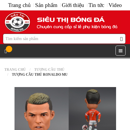
Trang chủ
Sản phẩm
Giới thiệu
Tin tức
Video
TRANG CHỦ
TƯỢNG CẦU THỦ
TƯỢNG CẦU THỦ RONALDO MU