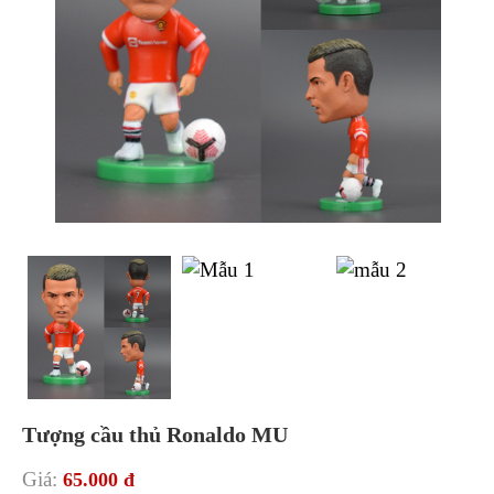
Tượng cầu thủ Ronaldo MU
Giá:
65.000 đ